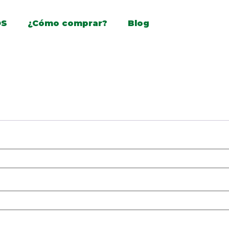
OS
¿Cómo comprar?
Blog