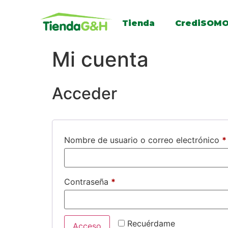
Tienda
CrediSOM
Mi cuenta
Acceder
Nombre de usuario o correo electrónico
*
Contraseña
*
Recuérdame
Acceso