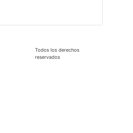
Todos los derechos
reservados