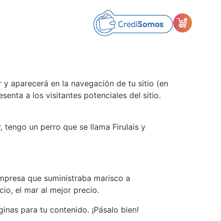
 y aparecerá en la navegación de tu sitio (en
nta a los visitantes potenciales del sitio.
 tengo un perro que se llama Firulais y
mpresa que suministraba marisco a
io, el mar al mejor precio.
inas para tu contenido. ¡Pásalo bien!