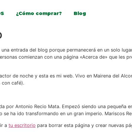
OS
¿Cómo comprar?
Blog
o
a una entrada del blog porque permanecerá en un solo lugar
ersonas comienzan con una página «Acerca de» que les prese
actor de noche y esta es mi web. Vivo en Mairena del Alcor,
s con café).
da por Antonio Recio Mata. Empezó siendo una pequeña e
o se ha ido transformando en un gran imperio. Mariscos Rec
ir a
tu escritorio
para borrar esta página y crear nuevas pág