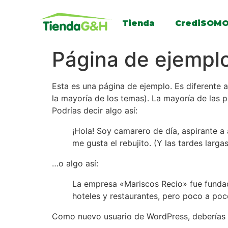
Tienda
CrediSOM
Página de ejempl
Esta es una página de ejemplo. Es diferente 
la mayoría de los temas). La mayoría de las p
Podrías decir algo así:
¡Hola! Soy camarero de día, aspirante a 
me gusta el rebujito. (Y las tardes larga
…o algo así:
La empresa «Mariscos Recio» fue funda
hoteles y restaurantes, pero poco a poc
Como nuevo usuario de WordPress, deberías 