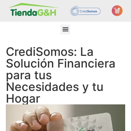
CrediSomos: La
Solución Financiera
para tus
Necesidades y tu
Hogar