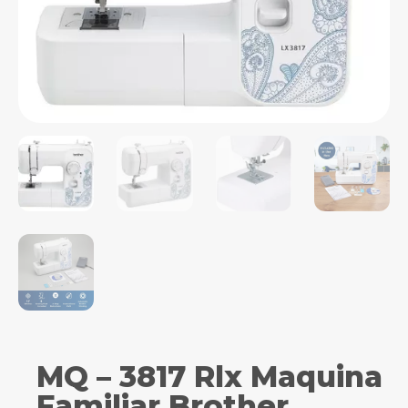
MQ – 3817 Rlx Maquina
Familiar Brother