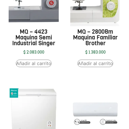
MQ – 4423
MQ – 2800Bm
Maquina Semi
Maquina Familiar
Industrial Singer
Brother
$
2.083.000
$
1.383.000
Añadir al carrito
Añadir al carrito