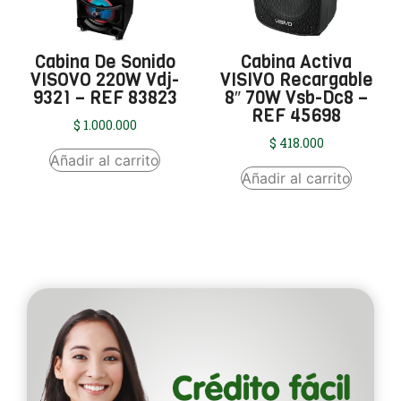
Cabina De Sonido
Cabina Activa
VISOVO 220W Vdj-
VISIVO Recargable
9321 – REF 83823
8″ 70W Vsb-Dc8 –
REF 45698
$
1.000.000
$
418.000
Añadir al carrito
Añadir al carrito