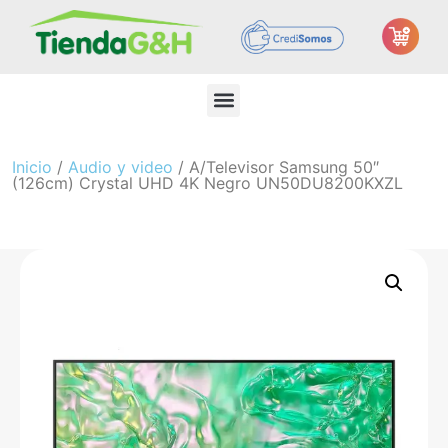
Inicio
/
Audio y video
/ A/Televisor Samsung 50″
(126cm) Crystal UHD 4K Negro UN50DU8200KXZL