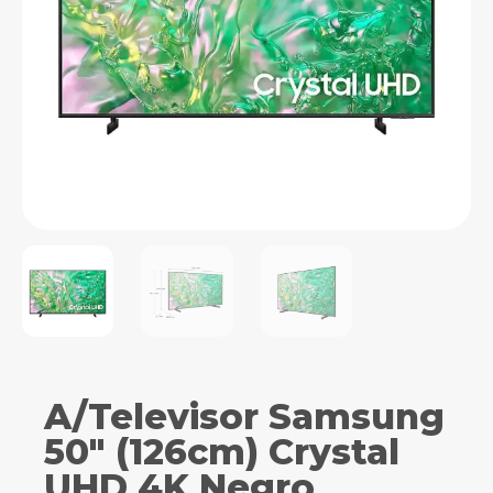
A/Televisor Samsung
50″ (126cm) Crystal
UHD 4K Negro