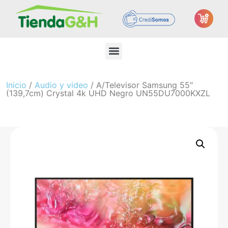
Inicio
/
Audio y video
/ A/Televisor Samsung 55″
(139,7cm) Crystal 4k UHD Negro UN55DU7000KXZL