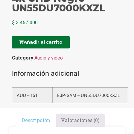
UN55DU7000KXZL
$
3.457.000
Añadir al carrito
Category
Audio y video
Información adicional
AUD – 151
EJP-SAM – UN55DU7000KXZL
Descripción
Valoraciones (0)