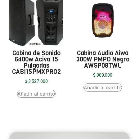
Cabina de Sonido
Cabina Audio Aiwa
6400w Aciva 15
300W PMPO Negro
Pulgadas
AWSP08TWL
CABI15PMXPRO2
$
809.000
$
3.527.000
Añadir al carrito
Añadir al carrito