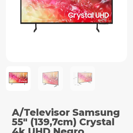
A/Televisor Samsung
55″ (139,7cm) Crystal
4k UHD Negro