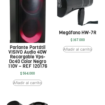
Megáfono HW-7R
$
167.000
Parlante Portátil
Añadir al carrito
VISIVO Audio 40W
Recargable Vps-
Dc40 Color Negro
110V – REF 120176
$
564.000
Añadir al carrito