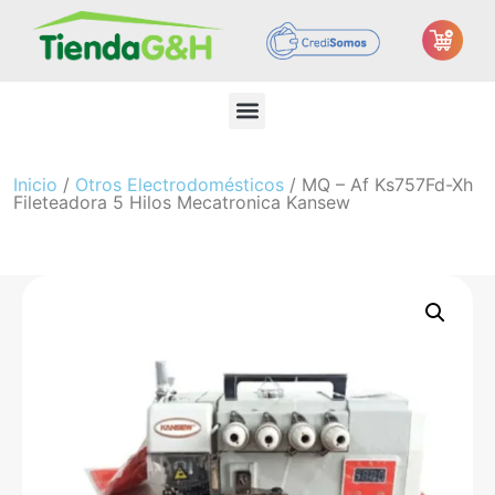
Inicio
/
Otros Electrodomésticos
/ MQ – Af Ks757Fd-Xh
Fileteadora 5 Hilos Mecatronica Kansew