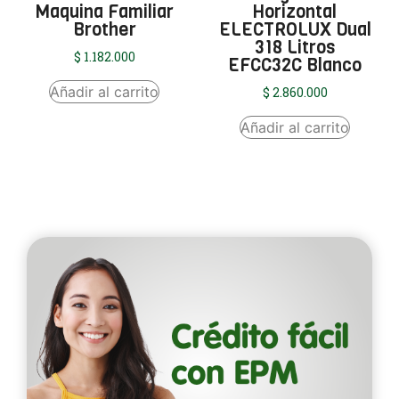
Maquina Familiar
Horizontal
Brother
ELECTROLUX Dual
318 Litros
$
1.182.000
EFCC32C Blanco
Añadir al carrito
$
2.860.000
Añadir al carrito