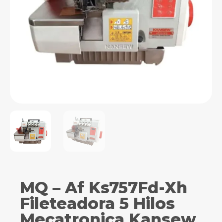
MQ – Af Ks757Fd-Xh
Fileteadora 5 Hilos
Mecatronica Kansew