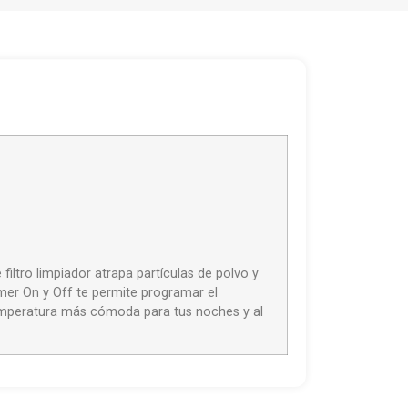
iltro limpiador atrapa partículas de polvo y
mer On y Off te permite programar el
temperatura más cómoda para tus noches y al