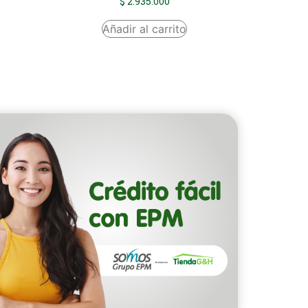
$
2.935.000
Añadir al carrito