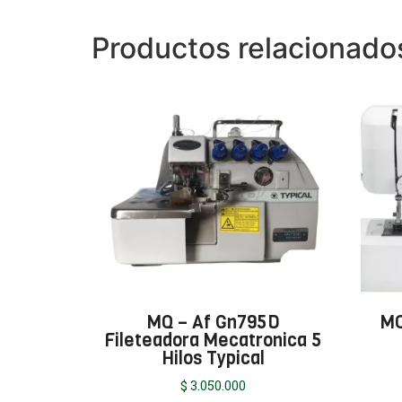
Productos relacionado
MQ – Af Gn795D
MQ
Fileteadora Mecatronica 5
Hilos Typical
$
3.050.000