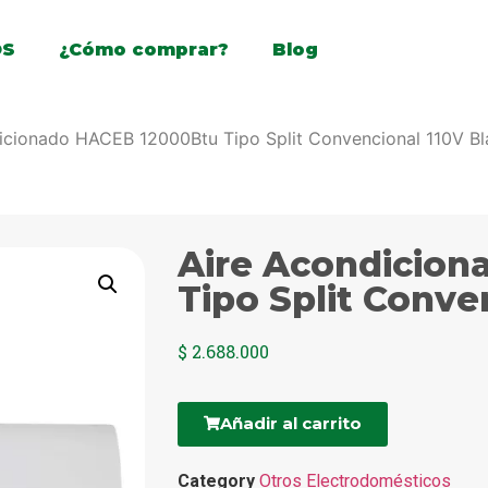
OS
¿Cómo comprar?
Blog
icionado HACEB 12000Btu Tipo Split Convencional 110V B
Aire Acondicio
Tipo Split Conve
$
2.688.000
Añadir al carrito
Category
Otros Electrodomésticos