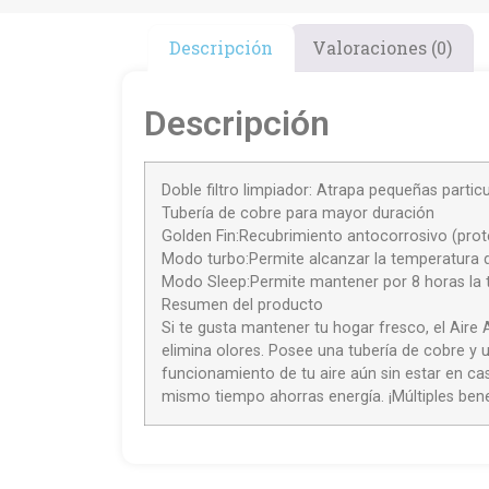
Descripción
Valoraciones (0)
Descripción
Doble filtro limpiador: Atrapa pequeñas partic
Tubería de cobre para mayor duración
Golden Fin:Recubrimiento antocorrosivo (prot
Modo turbo:Permite alcanzar la temperatura
Modo Sleep:Permite mantener por 8 horas la
Resumen del producto
Si te gusta mantener tu hogar fresco, el Aire 
elimina olores. Posee una tubería de cobre y
funcionamiento de tu aire aún sin estar en 
mismo tiempo ahorras energía. ¡Múltiples ben