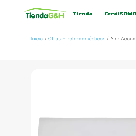
Tienda
CrediSOM
Inicio
/
Otros Electrodomésticos
/ Aire Acond