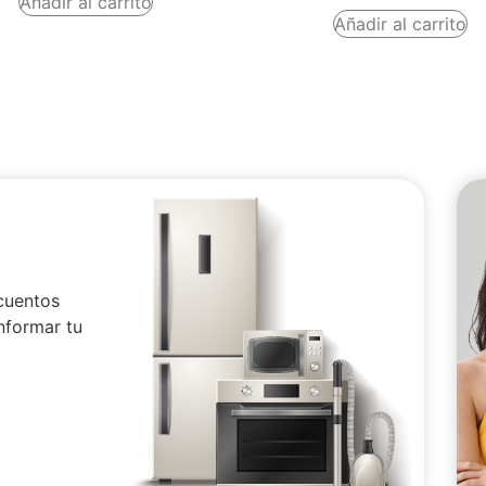
Añadir al carrito
Añadir al carrito
cuentos
nformar tu