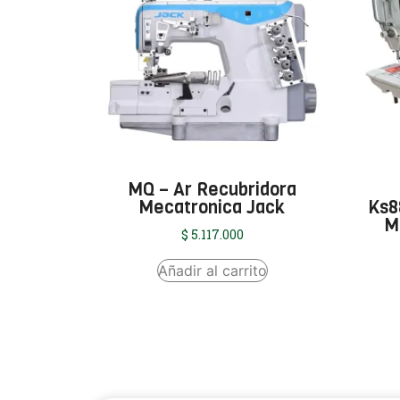
MQ – Ar Recubridora
Mecatronica Jack
Ks8
M
$
5.117.000
Añadir al carrito