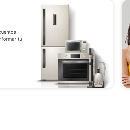
cuentos
nformar tu