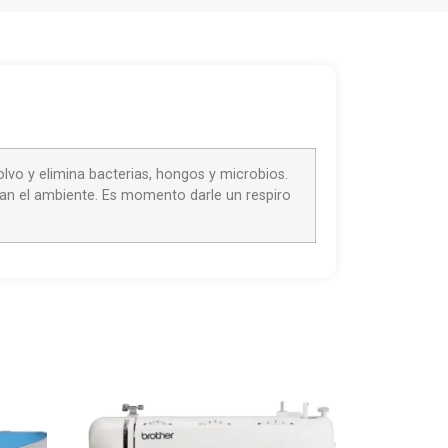
 polvo y elimina bacterias, hongos y microbios.
ian el ambiente. Es momento darle un respiro