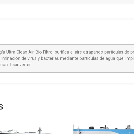
a Ultra Clean Air. Bio Filtro, purifica el aire atrapando partículas de
liminación de virus y bacterias mediante partículas de agua que limp
con Tecinverter.
s