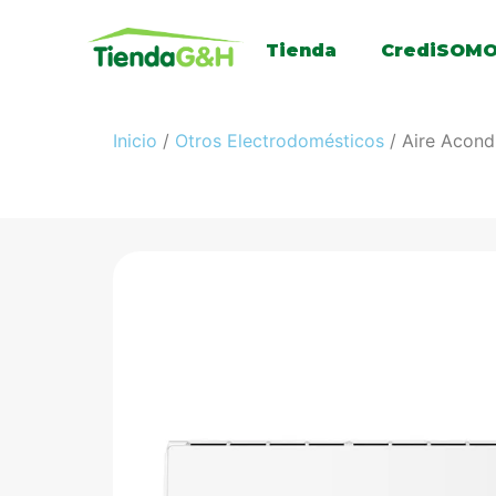
Tienda
CrediSOM
Inicio
/
Otros Electrodomésticos
/ Aire Acon