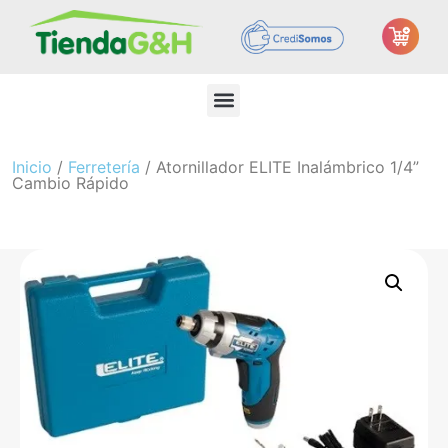
Inicio
/
Ferretería
/ Atornillador ELITE Inalámbrico 1/4”
Cambio Rápido