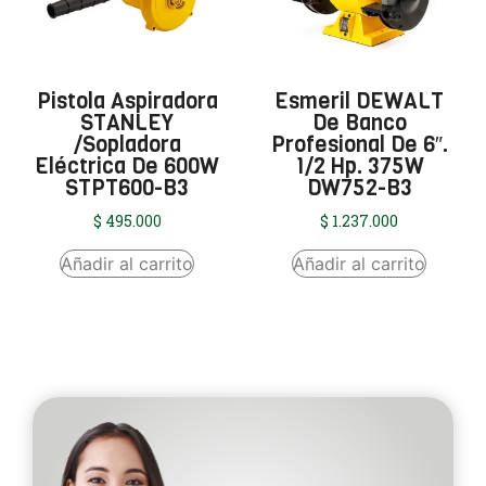
Pistola Aspiradora
Esmeril DEWALT
STANLEY
De Banco
/Sopladora
Profesional De 6″.
Eléctrica De 600W
1/2 Hp. 375W
STPT600-B3
DW752-B3
$
495.000
$
1.237.000
Añadir al carrito
Añadir al carrito