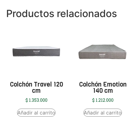
Productos relacionados
Colchón Travel 120
Colchón Emotion
cm
140 cm
$
1.353.000
$
1.212.000
Añadir al carrito
Añadir al carrito