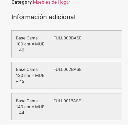
Category
Muebles de Hogar
Información adicional
Base Cama
FULL003BASE
100 cm = MUE
– 46
Base Cama
FULL002BASE
120 cm = MUE
– 45
Base Cama
FULL001BASE
140 cm = MUE
– 44