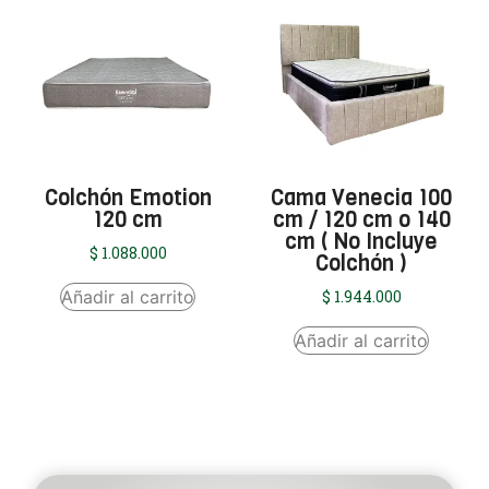
Colchón Emotion
Cama Venecia 100
120 cm
cm / 120 cm o 140
cm ( No Incluye
$
1.088.000
Colchón )
Añadir al carrito
$
1.944.000
Añadir al carrito