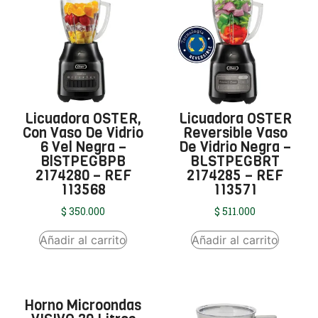
Licuadora OSTER,
Licuadora OSTER
Con Vaso De Vidrio
Reversible Vaso
6 Vel Negra –
De Vidrio Negra –
BlSTPEGBPB
BLSTPEGBRT
2174280 – REF
2174285 – REF
113568
113571
$
350.000
$
511.000
Añadir al carrito
Añadir al carrito
Horno Microondas