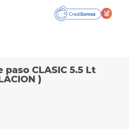
e paso CLASIC 5.5 Lt
LACION )