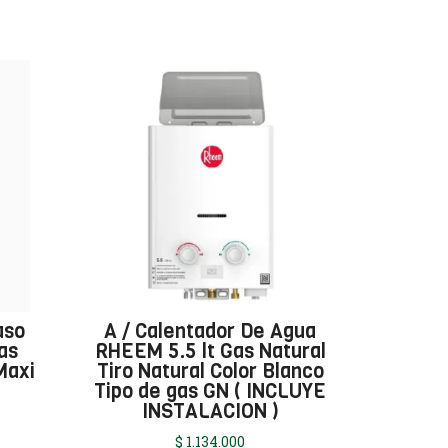
aso
A / Calentador De Agua
as
RHEEM 5.5 lt Gas Natural
Maxi
Tiro Natural Color Blanco
Tipo de gas GN ( INCLUYE
INSTALACION )
$
1.134.000