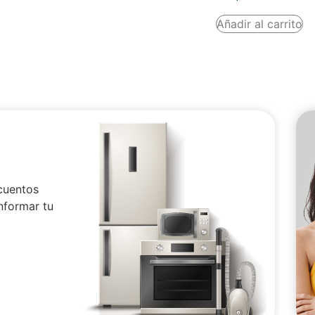
Añadir al carrito
cuentos
nformar tu