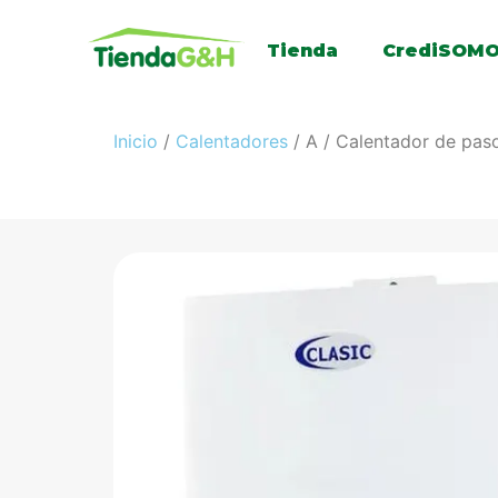
Tienda
CrediSOM
Inicio
/
Calentadores
/ A / Calentador de pa