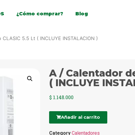
OS
¿Cómo comprar?
Blog
so CLASIC 5.5 Lt ( INCLUYE INSTALACION )
A / Calentador d
( INCLUYE INSTA
$
1.148.000
Añadir al carrito
Category
Calentadores