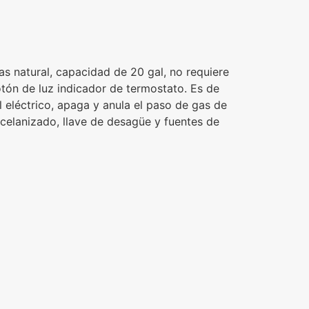
s natural, capacidad de 20 gal, no requiere
tón de luz indicador de termostato. Es de
l eléctrico, apaga y anula el paso de gas de
celanizado, llave de desagüe y fuentes de