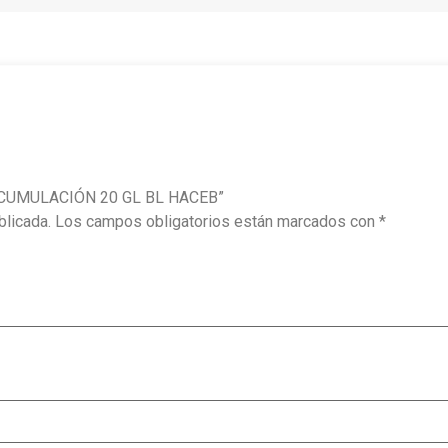
 ACUMULACIÓN 20 GL BL HACEB”
blicada.
Los campos obligatorios están marcados con
*