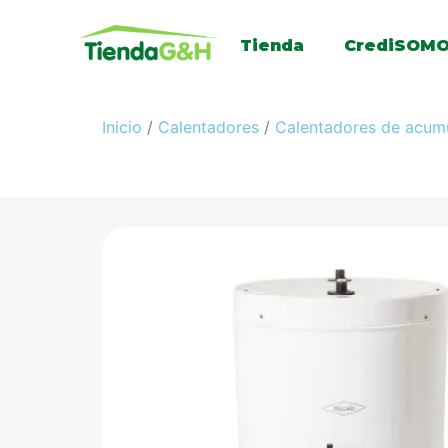
Tienda
CrediSOM
Inicio
/
Calentadores
/
Calentadores de acum