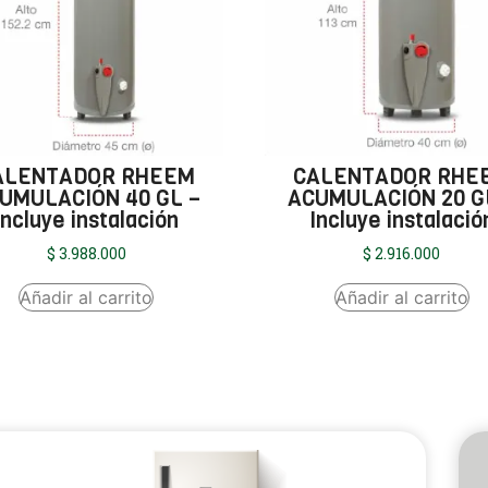
ALENTADOR RHEEM
CALENTADOR RHE
UMULACIÓN 40 GL –
ACUMULACIÓN 20 G
Incluye instalación
Incluye instalació
$
3.988.000
$
2.916.000
Añadir al carrito
Añadir al carrito