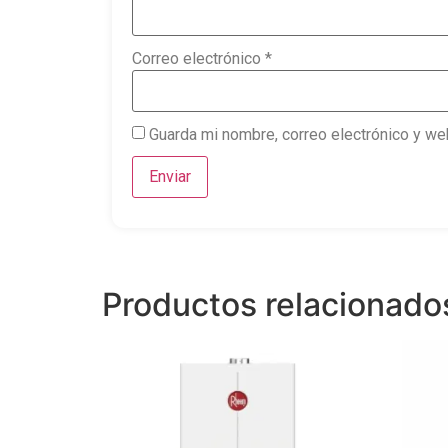
Correo electrónico
*
Guarda mi nombre, correo electrónico y we
Productos relacionado