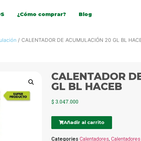
OS
¿Cómo comprar?
Blog
ulación
/ CALENTADOR DE ACUMULACIÓN 20 GL BL HAC
CALENTADOR DE
GL BL HACEB
$
3.047.000
Añadir al carrito
Categories
Calentadores
,
Calentadores