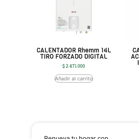
CALENTADOR Rhemm 14L
C
TIRO FORZADO DIGITAL
AC
$
2.471.000
Añadir al carrito
Renueva tu hogar con