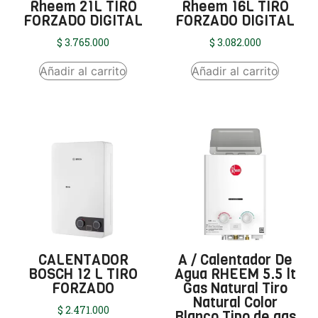
Rheem 21L TIRO
Rheem 16L TIRO
FORZADO DIGITAL
FORZADO DIGITAL
$
3.765.000
$
3.082.000
Añadir al carrito
Añadir al carrito
CALENTADOR
A / Calentador De
BOSCH 12 L TIRO
Agua RHEEM 5.5 lt
FORZADO
Gas Natural Tiro
Natural Color
$
2.471.000
Blanco Tipo de gas