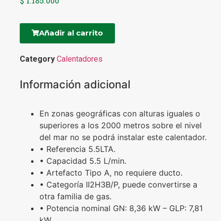
$
1.185.000
Añadir al carrito
Category
Calentadores
Información adicional
En zonas geográficas con alturas iguales o
superiores a los 2000 metros sobre el nivel
del mar no se podrá instalar este calentador.
• Referencia 5.5LTA.
• Capacidad 5.5 L/min.
• Artefacto Tipo A, no requiere ducto.
• Categoría II2H3B/P, puede convertirse a
otra familia de gas.
• Potencia nominal GN: 8,36 kW – GLP: 7,81
kW.