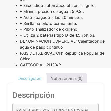
• Encendido automático al abrir el grifo.
• Mínima presión de agua 25 P.S.I.
• Auto apagado a los 20 minutos.
• Sin llama piloto permanente.
• Piloto analizador de oxígeno.
• Utiliza 2 baterías tipo D de 1.5 voltios.
DENOMINACIÓN COMERCIAL: Calentador de
agua de paso continuo
PAIS DE FABRICACIÓN: República Popular de
China
CATEGORIA: II2H3B/P
Descripción
Valoraciones (0)
Descripción
PREGUNTANOS POR LOS DESCUENTOS POR