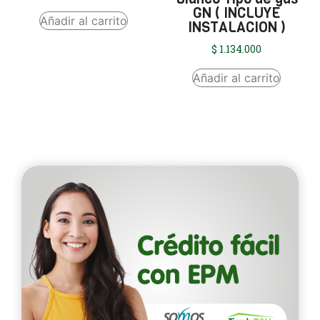
GN ( INCLUYE
Añadir al carrito
INSTALACION )
$
1.134.000
Añadir al carrito