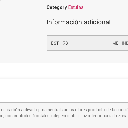
Category
Estufas
Información adicional
EST – 78
MEI-IND
de carbón activado para neutralizar los olores producto de la cocci
n, con controles frontales independientes. Luz interior hacia la zon