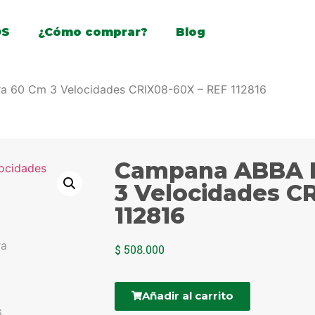
OS
¿Cómo comprar?
Blog
a 60 Cm 3 Velocidades CRIX08-60X – REF 112816
Campana ABBA R
3 Velocidades C
112816
$
508.000
Añadir al carrito