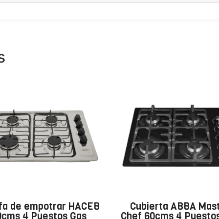
s
fa de empotrar HACEB
Cubierta ABBA Mas
0cms 4 Puestos Gas
Chef 60cms 4 Puesto