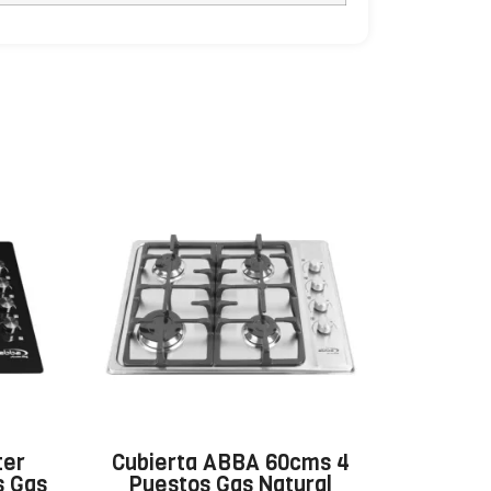
ter
Cubierta ABBA 60cms 4
s Gas
Puestos Gas Natural