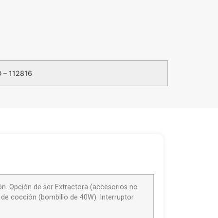
 – 112816
ón. Opción de ser Extractora (accesorios no
a de cocción (bombillo de 40W). Interruptor