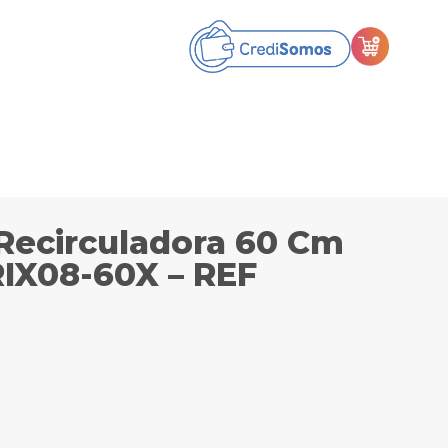
ecirculadora 60 Cm
RIX08-60X – REF