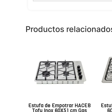
Productos relacionado
Estufa de Empotrar HACEB
Estu
Tofu Inox 60X51 cm Gas
6