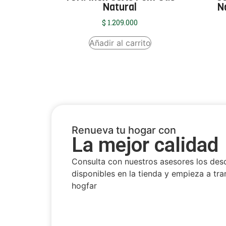
Natural
N
$
1.209.000
Añadir al carrito
Renueva tu hogar con
La mejor calidad
Consulta con nuestros asesores los des
disponibles en la tienda y empieza a tra
hogfar