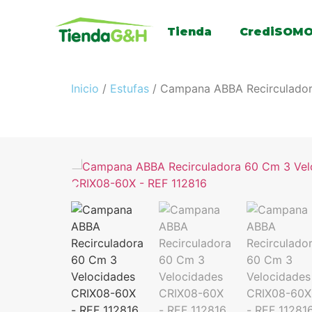
Tienda
CrediSOM
Inicio
/
Estufas
/ Campana ABBA Recirculador