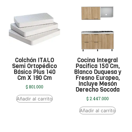
Colchón ITALO
Cocina Integral
Semi Ortopédico
Pacifica 150 Cm,
Básico Plus 140
Blanco Duquesa y
Cm X 190 Cm
Fresno Europeo,
Incluye Mesón
$
801.000
Derecho Socoda
Añadir al carrito
$
2.447.000
Añadir al carrito