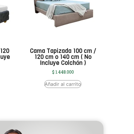
 120
Cama Tapizada 100 cm /
luye
120 cm o 140 cm ( No
Incluye Colchón )
$
1.448.000
Añadir al carrito