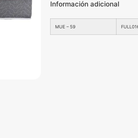
Información adicional
MUE – 59
FULL01