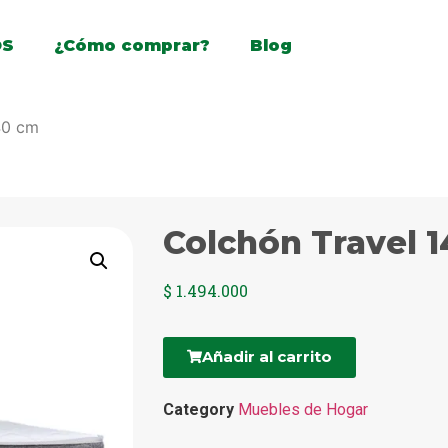
OS
¿Cómo comprar?
Blog
40 cm
Colchón Travel 
$
1.494.000
Añadir al carrito
Category
Muebles de Hogar