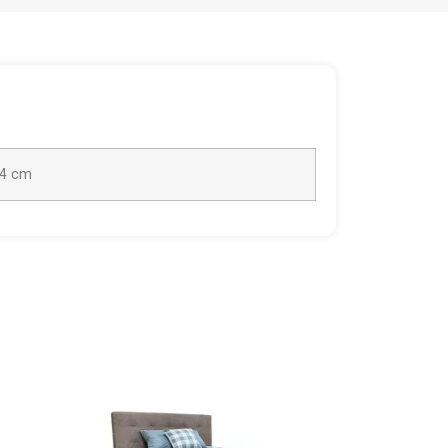
24 cm