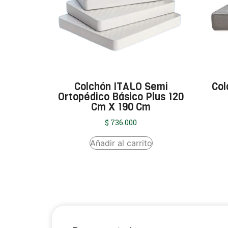
Colchón ITALO Semi
Col
Ortopédico Básico Plus 120
Cm X 190 Cm
$
736.000
Añadir al carrito