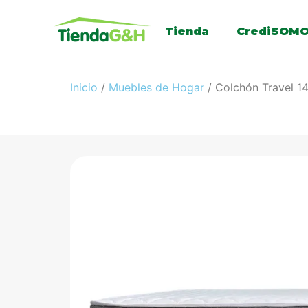
Tienda
CrediSOM
Inicio
/
Muebles de Hogar
/ Colchón Travel 1