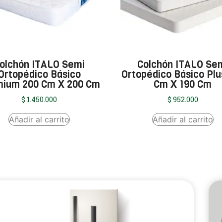
olchón ITALO Semi
Colchón ITALO Se
Ortopédico Básico
Ortopédico Básico Plu
ium 200 Cm X 200 Cm
Cm X 190 Cm
$
1.450.000
$
952.000
Añadir al carrito
Añadir al carrito