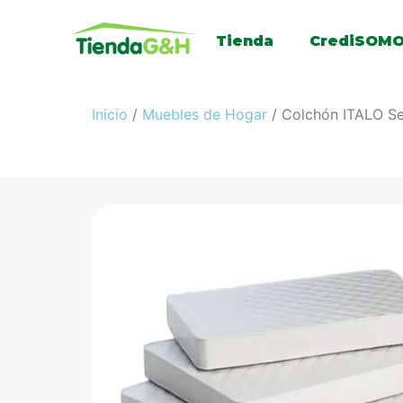
Tienda
CrediSOM
Inicio
/
Muebles de Hogar
/ Colchón ITALO S