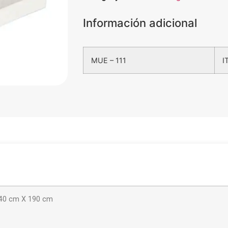
Información adicional
MUE – 111
I
40 cm X 190 cm