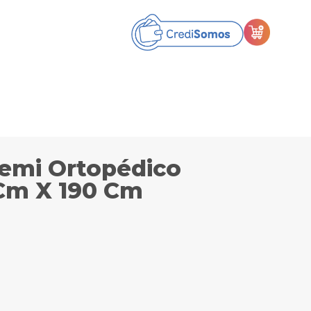
emi Ortopédico
 Cm X 190 Cm