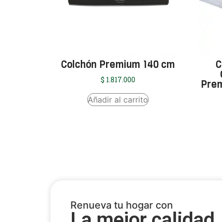
Colchón Premium 140 cm
C
$
1.817.000
Prem
Añadir al carrito
Renueva tu hogar con
La mejor calidad