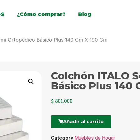
OS
¿Cómo comprar?
Blog
emi Ortopédico Básico Plus 140 Cm X 190 Cm
Colchón ITALO S
Básico Plus 140
$
801.000
Añadir al carrito
Category
Muebles de Hogar