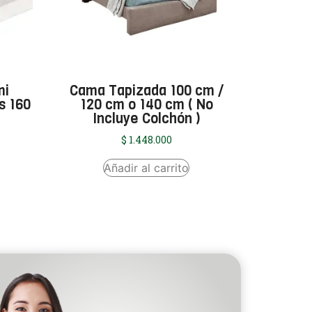
mi
Cama Tapizada 100 cm /
s 160
120 cm o 140 cm ( No
Incluye Colchón )
$
1.448.000
Añadir al carrito