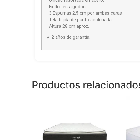
• Unidad resortada en acero.
• Fieltro en algodón.
• 3 Espumas 2.5 cm por ambas caras.
• Tela tejida de punto acolchada.
• Altura 28 cm aprox.
★ 2 años de garantía.
Productos relacionado