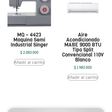
MQ – 4423
Aire
Maquina Semi
Acondicionado
Industrial Singer
MABE 9000 BTU
Tipo Split
$
2.083.000
Convencional 110V
Blanco
Añadir al carrito
$
1.983.000
Añadir al carrito