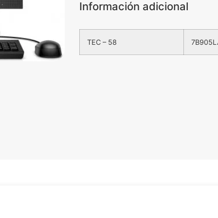
Información adicional
TEC – 58
7B905