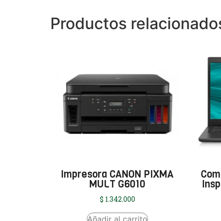
Productos relacionado
Impresora CANON PIXMA
Comp
MULT G6010
Insp
$
1.342.000
Añadir al carrito