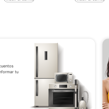
cuentos
nformar tu