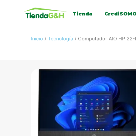
Tienda
CrediSOM
Inicio
/
Tecnología
/ Computador AIO HP 22