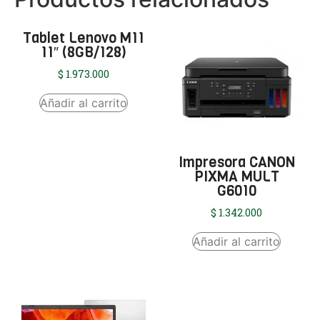
Tablet Lenovo M11
11″ (8GB/128)
$
1.973.000
Añadir al carrito
Impresora CANON
PIXMA MULT
G6010
$
1.342.000
Añadir al carrito