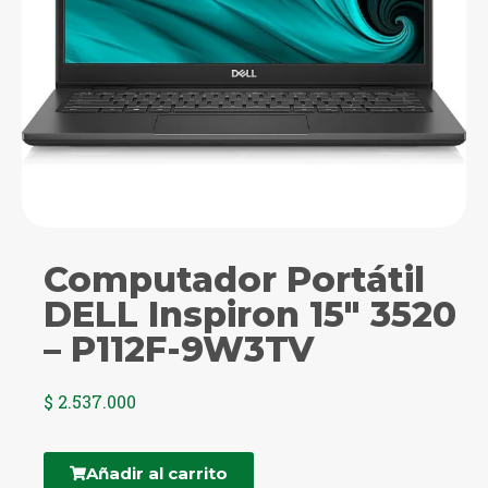
Computador Portátil
DELL Inspiron 15″ 3520
– P112F-9W3TV
$
2.537.000
Añadir al carrito