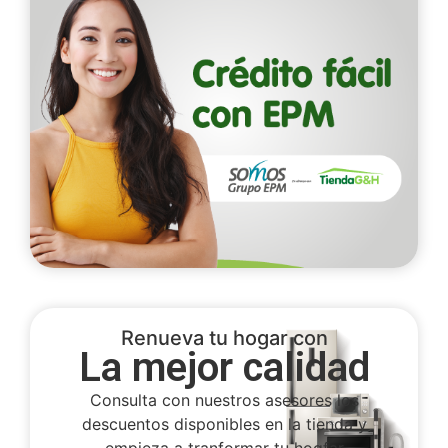
Renueva tu hogar con
La mejor calidad
Consulta con nuestros asesores los
descuentos disponibles en la tienda y
empieza a tranformar tu hogfar