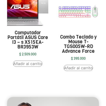
Computador
Combo Teclado y
Portátil ASUS Core
Mouse T-
I3 – s X515EA-
TGS005W-RD
BR3953W
Advance Force
$
2.509.000
$
395.000
Añadir al carrito
Añadir al carrito