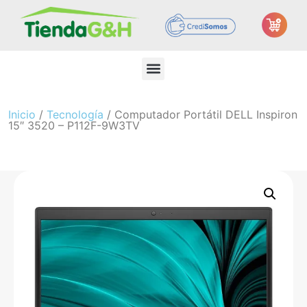
Inicio
/
Tecnología
/ Computador Portátil DELL Inspiron
15″ 3520 – P112F-9W3TV