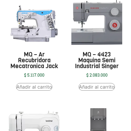
MQ – Ar
MQ – 4423
Recubridora
Maquina Semi
Mecatronica Jack
Industrial Singer
$
5.117.000
$
2.083.000
Añadir al carrito
Añadir al carrito