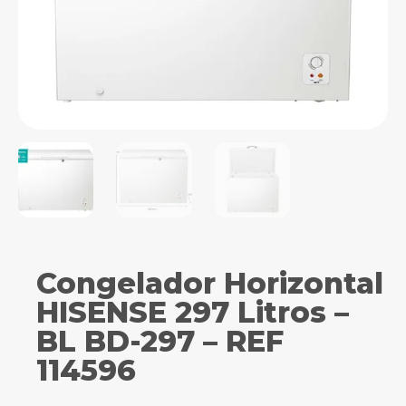
Congelador Horizontal
HISENSE 297 Litros –
BL BD-297 – REF
114596