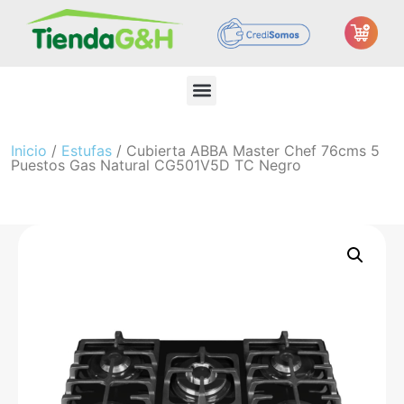
Inicio
/
Estufas
/ Cubierta ABBA Master Chef 76cms 5
Puestos Gas Natural CG501V5D TC Negro