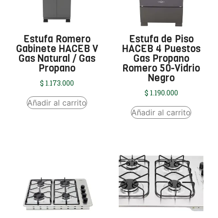
Estufa Romero
Estufa de Piso
Gabinete HACEB V
HACEB 4 Puestos
Gas Natural / Gas
Gas Propano
Propano
Romero 50-Vidrio
Negro
$
1.173.000
$
1.190.000
Añadir al carrito
Añadir al carrito