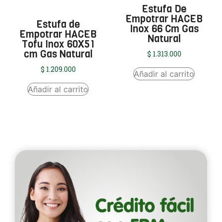
Estufa De
Empotrar HACEB
Estufa de
Inox 66 Cm Gas
Empotrar HACEB
Natural
Tofu Inox 60X51
cm Gas Natural
$
1.313.000
$
1.209.000
Añadir al carrito
Añadir al carrito