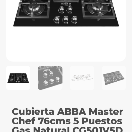
Cubierta ABBA Master
Chef 76cms 5 Puestos
Gas Natural CG501V5D