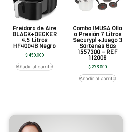
Freidora de Aire
Combo IMUSA Olla
BLACK+DECKER
a Presión 7 Litros
4.5 Litros
Securypl +Juego 3
HF4004B Negro
Sartenes Bas
1557300 – REF
$
450.000
112008
Añadir al carrito
$
275.000
Añadir al carrito