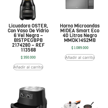
Licuadora OSTER,
Horno Microondas
Con Vaso De Vidrio
MIDEA Smart Eco
6 Vel Negra –
40 Litros Negro
BlSTPEGBPB
MMDK14S2MB
2174280 – REF
$
1.089.000
113568
Añadir al carrito
$
350.000
Añadir al carrito