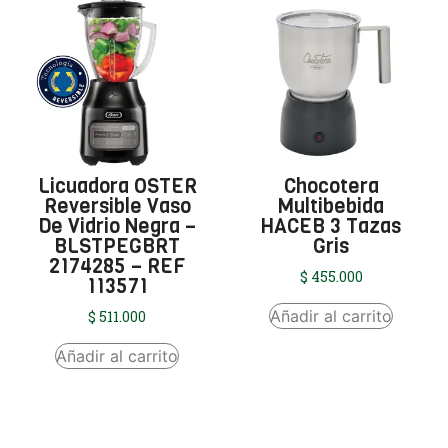
Licuadora OSTER
Chocotera
Reversible Vaso
Multibebida
De Vidrio Negra –
HACEB 3 Tazas
BLSTPEGBRT
Gris
2174285 – REF
$
455.000
113571
Añadir al carrito
$
511.000
Añadir al carrito