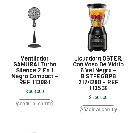
Ventilador
Licuadora OSTER,
SAMURAI Turbo
Con Vaso De Vidrio
Silence 2 En 1
6 Vel Negra –
Negro Compact –
BlSTPEGBPB
REF 113984
2174280 – REF
113568
$
363.000
$
350.000
Añadir al carrito
Añadir al carrito