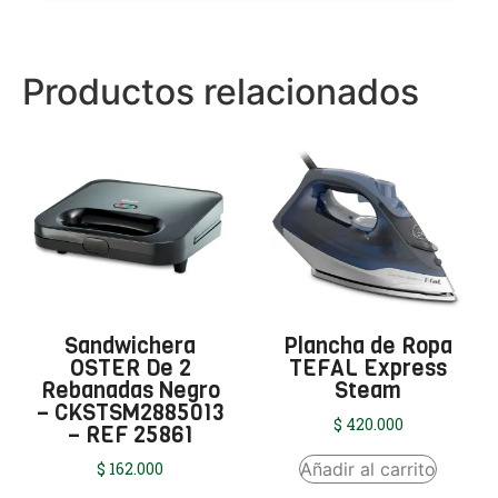
Productos relacionados
Sandwichera
Plancha de Ropa
OSTER De 2
TEFAL Express
Rebanadas Negro
Steam
– CKSTSM2885013
$
420.000
– REF 25861
Añadir al carrito
$
162.000