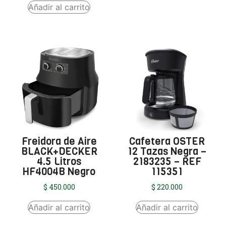
Añadir al carrito
Freidora de Aire
Cafetera OSTER
BLACK+DECKER
12 Tazas Negra –
4.5 Litros
2183235 – REF
HF4004B Negro
115351
$
450.000
$
220.000
Añadir al carrito
Añadir al carrito