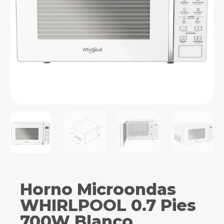
Horno Microondas
WHIRLPOOL 0.7 Pies
700W Blanco