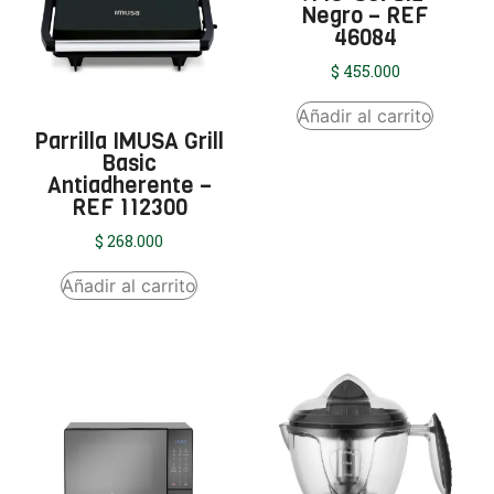
Negro – REF
46084
$
455.000
Añadir al carrito
Parrilla IMUSA Grill
Basic
Antiadherente –
REF 112300
$
268.000
Añadir al carrito