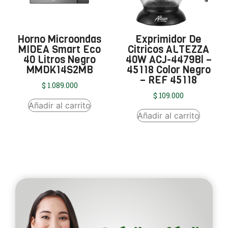
Horno Microondas
Exprimidor De
MIDEA Smart Eco
Citricos ALTEZZA
40 Litros Negro
40W ACJ-4479Bl –
MMDK14S2MB
45118 Color Negro
– REF 45118
$
1.089.000
$
109.000
Añadir al carrito
Añadir al carrito