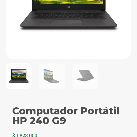
Computador Portátil
HP 240 G9
$
1.823.000