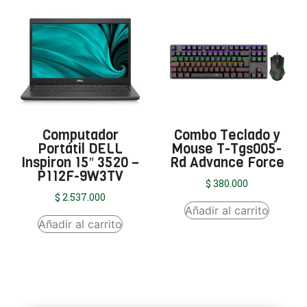
Computador
Combo Teclado y
Portátil DELL
Mouse T-Tgs005-
Inspiron 15″ 3520 –
Rd Advance Force
P112F-9W3TV
$
380.000
$
2.537.000
Añadir al carrito
Añadir al carrito