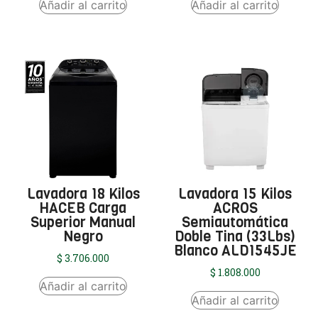
Añadir al carrito
Añadir al carrito
Lavadora 18 Kilos
Lavadora 15 Kilos
HACEB Carga
ACROS
Superior Manual
Semiautomática
Negro
Doble Tina (33Lbs)
Blanco ALD1545JE
$
3.706.000
$
1.808.000
Añadir al carrito
Añadir al carrito