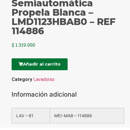
Semiautomática
Propela Blanca –
LMD1123HBAB0 – REF
114886
$
1.319.000
Añadir al carrito
Category
Lavadoras
Información adicional
LAV – 61
MEI-MAB – 114886