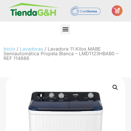
Inicio
/
Lavadoras
/ Lavadora 11 Kilos MABE
Semiautomática Propela Blanca – LMD1123HBAB0 –
REF 114886