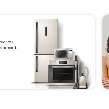
cuentos
nformar tu