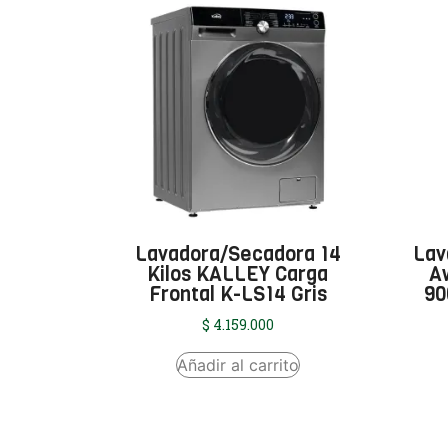
Lavadora/Secadora 14
Lav
Kilos KALLEY Carga
A
Frontal K-LS14 Gris
90
$
4.159.000
Añadir al carrito