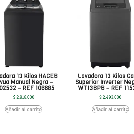
adora 13 Kilos HACEB
Lavadora 13 Kilos C
wua Manual Negra –
Superior Inverter Ne
02532 – REF 106685
WT13BPB – REF 115
$
2.816.000
$
2.493.000
Añadir al carrito
Añadir al carrito