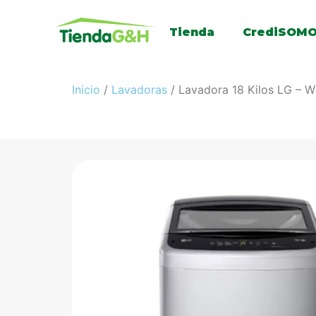
Tienda
CrediSOM
Inicio
/
Lavadoras
/ Lavadora 18 Kilos LG – 