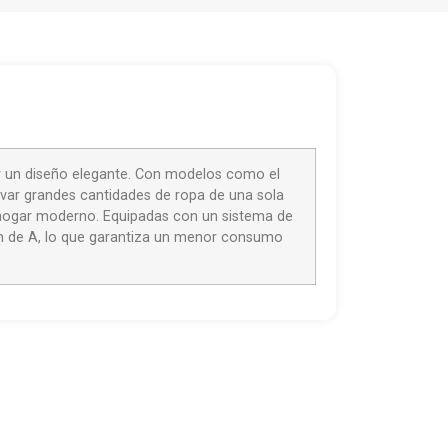
 y un diseño elegante. Con modelos como el
ar grandes cantidades de ropa de una sola
de hogar moderno. Equipadas con un sistema de
ión de A, lo que garantiza un menor consumo