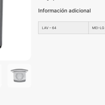
Información adicional
LAV – 64
MEI-LG