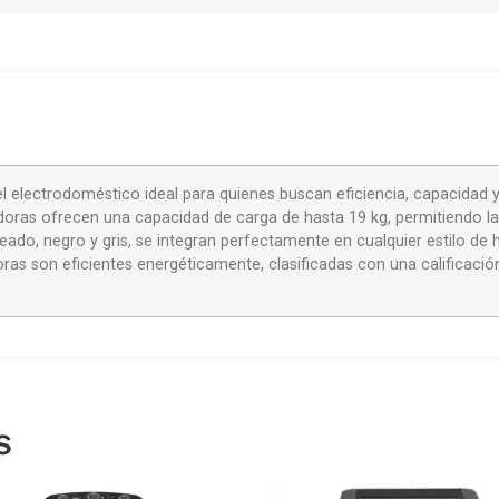
el electrodoméstico ideal para quienes buscan eficiencia, capacidad
s ofrecen una capacidad de carga de hasta 19 kg, permitiendo lav
ateado, negro y gris, se integran perfectamente en cualquier estilo 
oras son eficientes energéticamente, clasificadas con una calificac
s