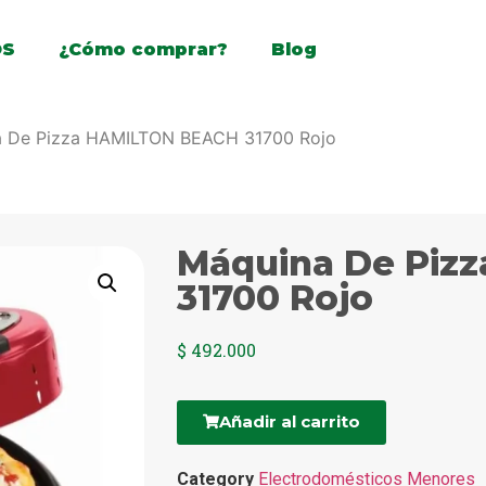
OS
¿Cómo comprar?
Blog
a De Pizza HAMILTON BEACH 31700 Rojo
Máquina De Piz
31700 Rojo
$
492.000
Añadir al carrito
Category
Electrodomésticos Menores