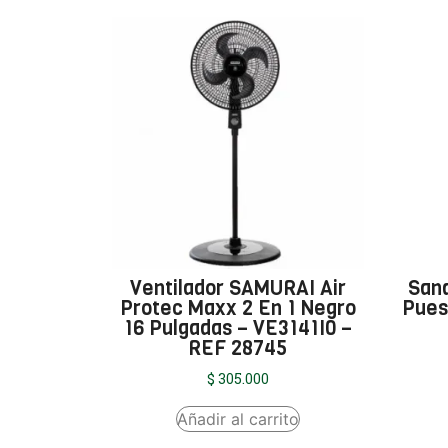
Ventilador SAMURAI Air
San
Protec Maxx 2 En 1 Negro
Pues
16 Pulgadas – VE3141I0 –
REF 28745
$
305.000
Añadir al carrito