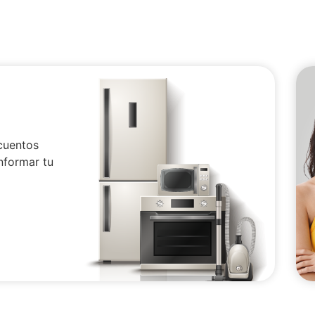
cuentos
nformar tu