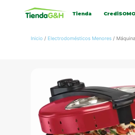
Tienda
CrediSOM
Inicio
/
Electrodomésticos Menores
/ Máquin