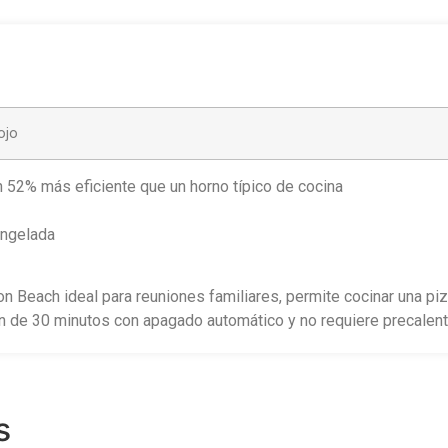
ojo
 52% más eficiente que un horno típico de cocina
ongelada
 Beach ideal para reuniones familiares, permite cocinar una piz
n de 30 minutos con apagado automático y no requiere precalen
s