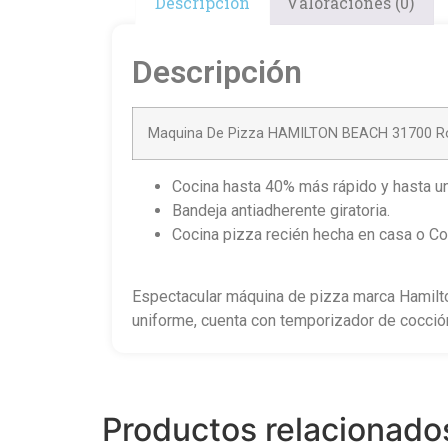
Descripción
Valoraciones (0)
Descripción
Maquina De Pizza HAMILTON BEACH 31700 R
Cocina hasta 40% más rápido y hasta un
Bandeja antiadherente giratoria.
Cocina pizza recién hecha en casa o C
Espectacular máquina de pizza marca Hamilton
uniforme, cuenta con temporizador de cocció
Productos relacionado