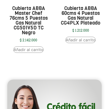
Cubierta ABBA
Cubierta ABBA
Master Chef
60cms 4 Puestos
76cms 5 Puestos
Gas Natural
Gas Natural
CG4PLX Plateado
CG501V5D TC
$
1.212.000
Negro
Añadir al carrito
$
2.142.000
Añadir al carrito