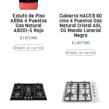
Estufa de Piso
Cubierta HACEB 60
ABBA 4 Puestos
cms 4 Puestos Gas
Gas Natural
Natural Cristal ASL
AB201-5 Rojo
CG Mando Laterial
Negro
$
1.571.000
$
1.427.000
Añadir al carrito
Añadir al carrito