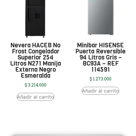
Nevera HACEB No
Minibar HISENSE
Frost Congelador
Puerta Reversible
Superior 254
94 Litros Gris –
Litros N271 Manija
BC93A – REF
Externa Negro
114591
Esmeralda
$
1.273.000
$
3.214.000
Añadir al carrito
Añadir al carrito