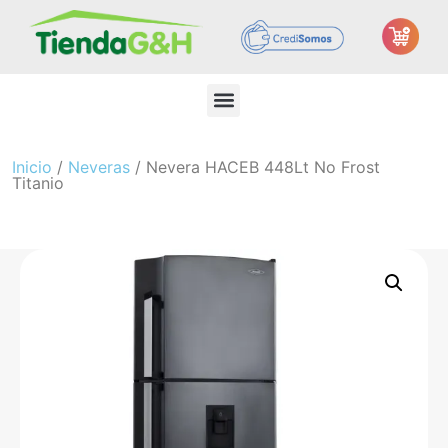
Inicio
/
Neveras
/ Nevera HACEB 448Lt No Frost
Titanio