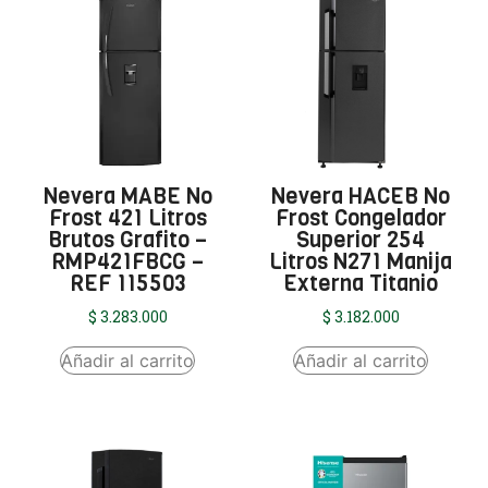
Nevera MABE No
Nevera HACEB No
Frost 421 Litros
Frost Congelador
Brutos Grafito –
Superior 254
RMP421FBCG –
Litros N271 Manija
REF 115503
Externa Titanio
$
3.283.000
$
3.182.000
Añadir al carrito
Añadir al carrito