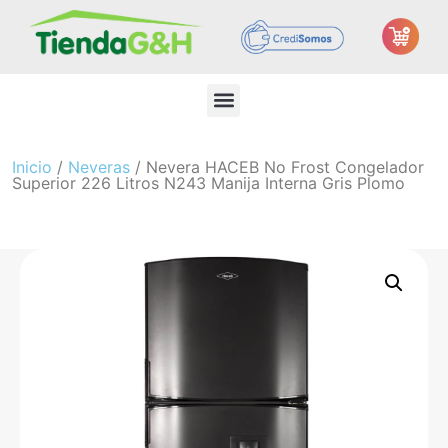
Inicio
/
Neveras
/ Nevera HACEB No Frost Congelador
Superior 226 Litros N243 Manija Interna Gris Plomo