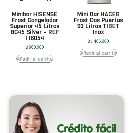
Minibar HISENSE
Mini Bar HACEB
Frost Congelador
Frost Dos Puertas
Superior 45 Litros
93 Litros TIBET
BC45 Silver – REF
Inox
116054
$
1.466.000
$
963.000
Añadir al carrito
Añadir al carrito