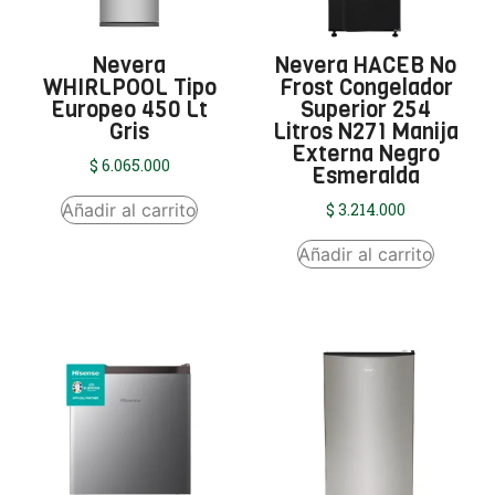
Nevera
Nevera HACEB No
WHIRLPOOL Tipo
Frost Congelador
Europeo 450 Lt
Superior 254
Gris
Litros N271 Manija
Externa Negro
$
6.065.000
Esmeralda
Añadir al carrito
$
3.214.000
Añadir al carrito