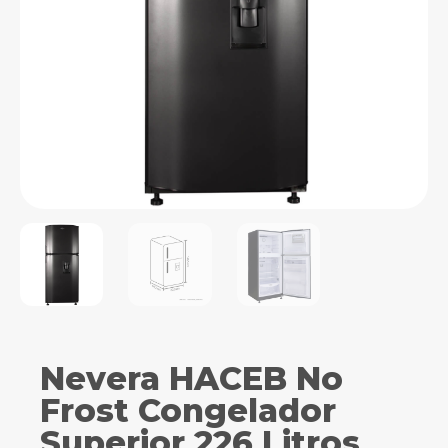
Nevera HACEB No
Frost Congelador
Superior 226 Litros