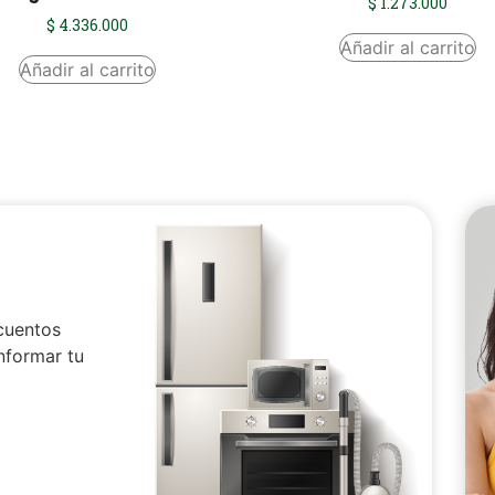
$
1.273.000
$
4.336.000
Añadir al carrito
Añadir al carrito
cuentos
nformar tu