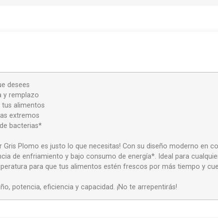
que desees
a y remplazo
 tus alimentos
 mas extremos
 de bacterias*
r Gris Plomo es justo lo que necesitas! Con su diseño moderno en c
cia de enfriamiento y bajo consumo de energía*. Ideal para cualquier 
 temperatura para que tus alimentos estén frescos por más tiempo y 
, potencia, eficiencia y capacidad. ¡No te arrepentirás!