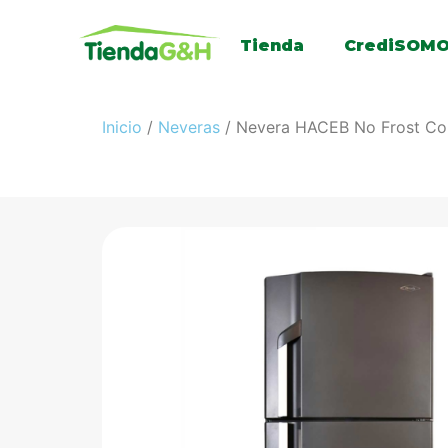
Tienda
CrediSOM
Inicio
/
Neveras
/ Nevera HACEB No Frost Con