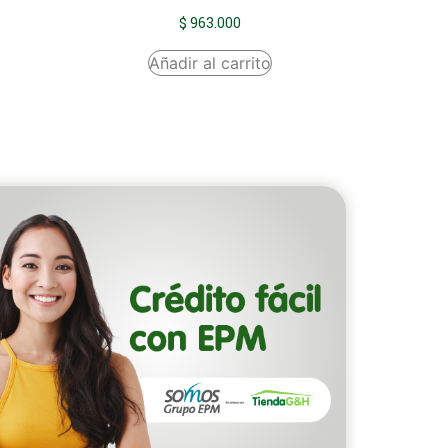
$
963.000
Añadir al carrito