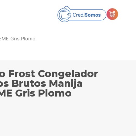
SEME Gris Plomo
 Frost Congelador
ros Brutos Manija
ME Gris Plomo