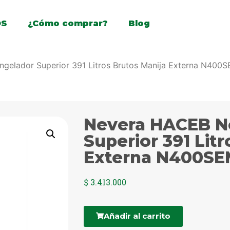
OS
¿Cómo comprar?
Blog
gelador Superior 391 Litros Brutos Manija Externa N400
Nevera HACEB No
Superior 391 Lit
Externa N400SE
$
3.413.000
Añadir al carrito