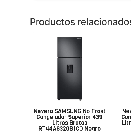
Productos relacionado
Nevera SAMSUNG No Frost
Ne
Congelador Superior 439
Con
Litros Brutos
Lit
RT44A6320B1CO Negro