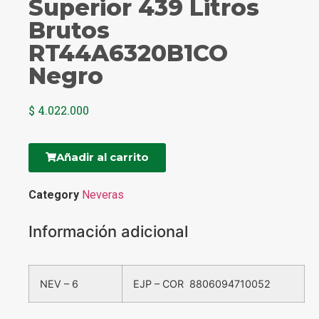
Superior 439 Litros
Brutos
RT44A6320B1CO
Negro
$
4.022.000
Añadir al carrito
Category
Neveras
Información adicional
NEV – 6
EJP – COR 8806094710052