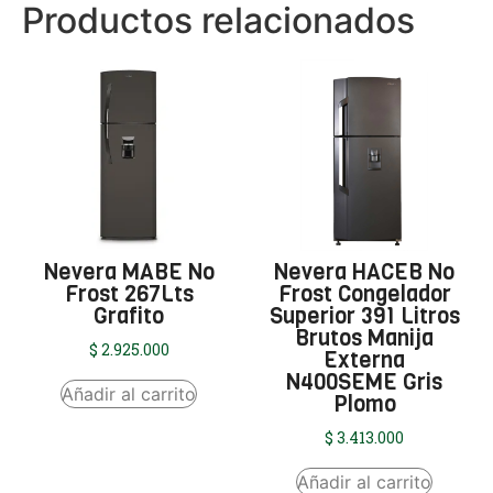
Productos relacionados
Nevera MABE No
Nevera HACEB No
Frost 267Lts
Frost Congelador
Grafito
Superior 391 Litros
Brutos Manija
$
2.925.000
Externa
N400SEME Gris
Añadir al carrito
Plomo
$
3.413.000
Añadir al carrito