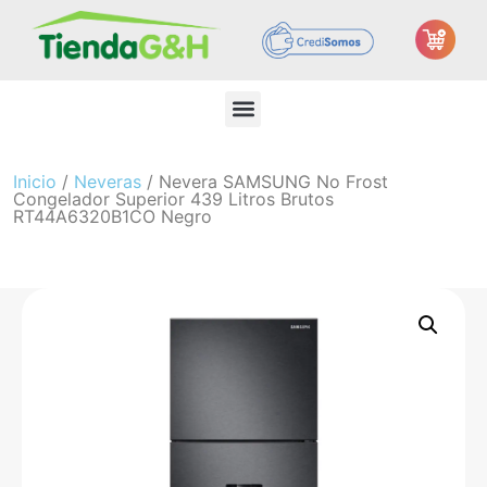
Inicio
/
Neveras
/ Nevera SAMSUNG No Frost
Congelador Superior 439 Litros Brutos
RT44A6320B1CO Negro