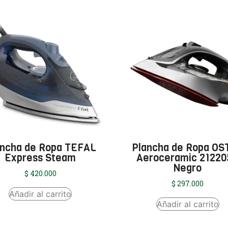
ancha de Ropa TEFAL
Plancha de Ropa OS
Express Steam
Aeroceramic 2122
Negro
$
420.000
$
297.000
Añadir al carrito
Añadir al carrito