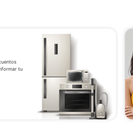
cuentos
nformar tu