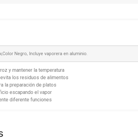
,Color Negro, Incluye vaporera en aluminio.
rroz y mantener la temperatura
evita los residuos de alimentos
a la preparación de platos
ficio escapando el vapor
mente diferente funciones
s