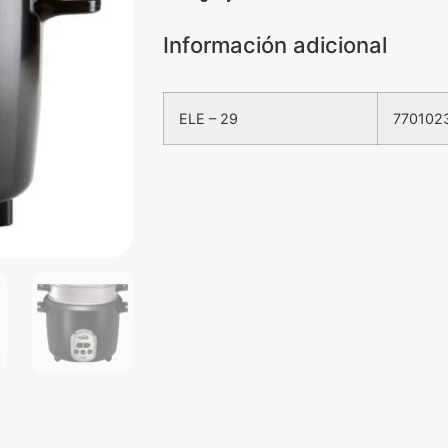
Información adicional
ELE – 29
770102