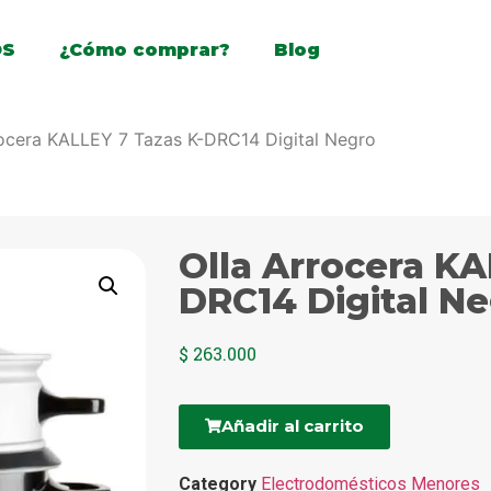
OS
¿Cómo comprar?
Blog
rocera KALLEY 7 Tazas K-DRC14 Digital Negro
Olla Arrocera KA
DRC14 Digital N
$
263.000
Añadir al carrito
Category
Electrodomésticos Menores