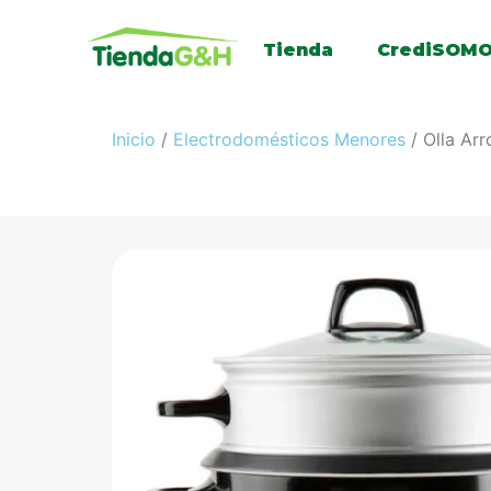
Tienda
CrediSOM
Inicio
/
Electrodomésticos Menores
/ Olla Ar