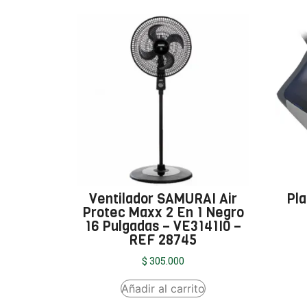
Ventilador SAMURAI Air
Pl
Protec Maxx 2 En 1 Negro
16 Pulgadas – VE3141I0 –
REF 28745
$
305.000
Añadir al carrito