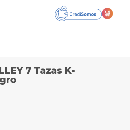
LLEY 7 Tazas K-
egro