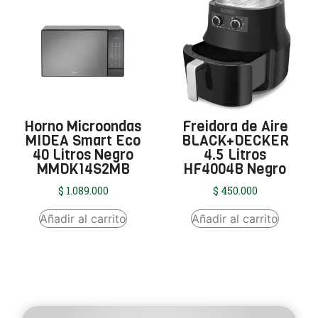
Horno Microondas
Freidora de Aire
MIDEA Smart Eco
BLACK+DECKER
40 Litros Negro
4.5 Litros
MMDK14S2MB
HF4004B Negro
$
1.089.000
$
450.000
Añadir al carrito
Añadir al carrito