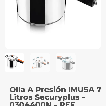
Olla A Presión IMUSA 7
Litros Securyplus –
0304400N – REF