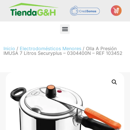
Inicio
/
Electrodomésticos Menores
/ Olla A Presión
IMUSA 7 Litros Securyplus – 0304400N – REF 103452