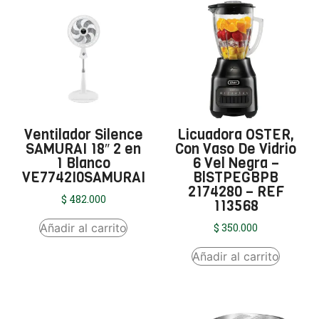
Ventilador Silence
Licuadora OSTER,
SAMURAI 18″ 2 en
Con Vaso De Vidrio
1 Blanco
6 Vel Negra –
VE7742I0SAMURAI
BlSTPEGBPB
2174280 – REF
$
482.000
113568
Añadir al carrito
$
350.000
Añadir al carrito