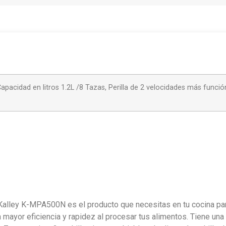
cidad en litros 1.2L /8 Tazas, Perilla de 2 velocidades más función
lley K-MPA500N es el producto que necesitas en tu cocina para tri
ayor eficiencia y rapidez al procesar tus alimentos. Tiene una c