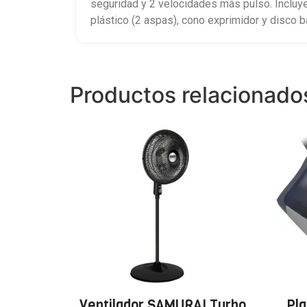
seguridad y 2 velocidades más pulso. Incluye 
plástico (2 aspas), cono exprimidor y disco ba
Productos relacionado
Ventilador SAMURAI Turbo
Pl