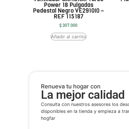
Power 18 Pulgadas
Pedestal Negro VE2910I0 –
REF 115187
$
307.000
Añadir al carrito
Renueva tu hogar con
La mejor calidad
Consulta con nuestros asesores los des
disponibles en la tienda y empieza a tra
hogfar