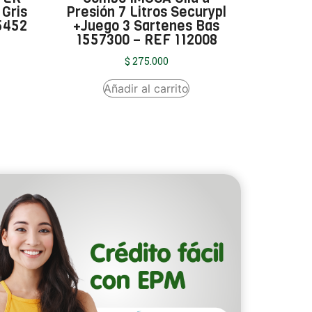
 Gris
Presión 7 Litros Securypl
5452
+Juego 3 Sartenes Bas
1557300 – REF 112008
$
275.000
Añadir al carrito