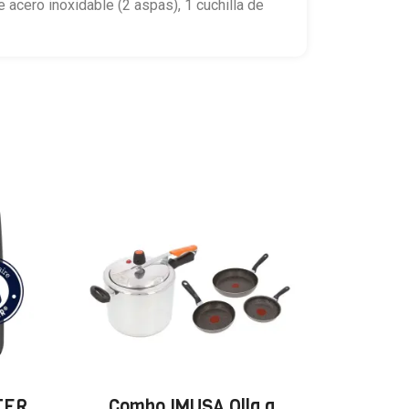
 acero inoxidable (2 aspas), 1 cuchilla de
STER
Combo IMUSA Olla a