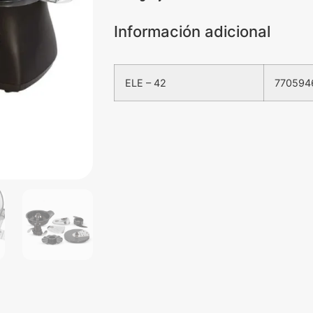
Información adicional
ELE – 42
770594