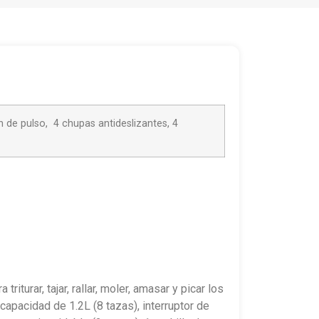
 de pulso, 4 chupas antideslizantes, 4
turar, tajar, rallar, moler, amasar y picar los
apacidad de 1.2L (8 tazas), interruptor de