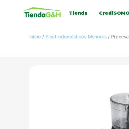
Tienda
CrediSOM
Inicio
/
Electrodomésticos Menores
/ Proces