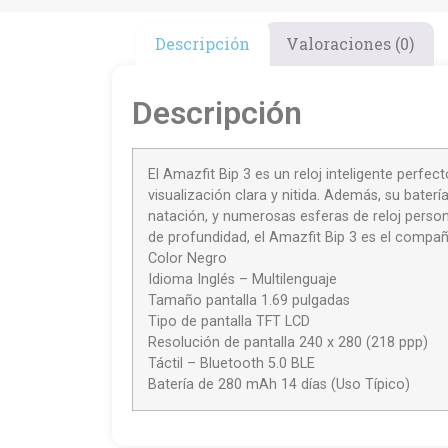
Descripción
Valoraciones (0)
Descripción
El Amazfit Bip 3 es un reloj inteligente perfec
visualización clara y nitida. Además, su bat
natación, y numerosas esferas de reloj person
de profundidad, el Amazfit Bip 3 es el compañ
Color Negro
Idioma Inglés – Multilenguaje
Tamaño pantalla 1.69 pulgadas
Tipo de pantalla TFT LCD
Resolución de pantalla 240 x 280 (218 ppp)
Táctil – Bluetooth 5.0 BLE
Batería de 280 mAh 14 días (Uso Típico)