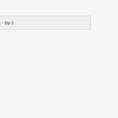
 – Bip 3