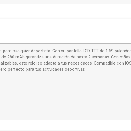
to para cualquier deportista. Con su pantalla LCD TFT de 1,69 pulgadas
ería de 280 mAh garantiza una duración de hasta 2 semanas. Con mña
alizables, este reloj se adapta a tus necesidades. Compatible con iO
ero perfecto para tus actividades deportivas