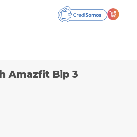
h Amazfit Bip 3