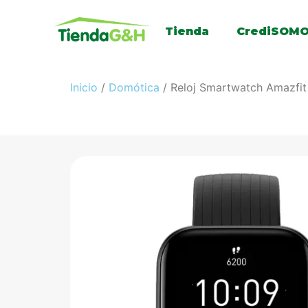
Tienda
CrediSOM
Inicio
/
Domótica
/ Reloj Smartwatch Amazfit