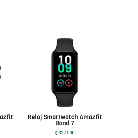
azfit
Reloj Smartwatch Amazfit
Band 7
$
327.000