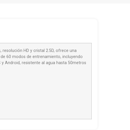
, resolución HD y cristal 2.5D, ofrece una
s de 60 modos de entrenamiento, incluyendo
S y Android, resistente al agua hasta 50metros