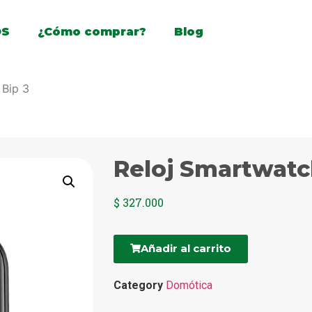
OS
¿Cómo comprar?
Blog
 Bip 3
Reloj Smartwatc
$
327.000
Añadir al carrito
Category
Domótica