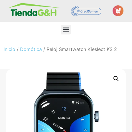
Inicio
/
Domótica
/ Reloj Smartwatch Kieslect KS 2