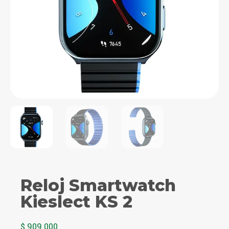
Reloj Smartwatch
Kieslect KS 2
$
909.000