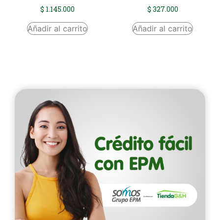
$
1.145.000
$
327.000
Añadir al carrito
Añadir al carrito