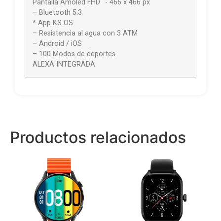
Pantalla Amoled FHD´´- 466 x 466 px
– Bluetooth 5.3
* App KS OS
– Resistencia al agua con 3 ATM
– Android / iOS
– 100 Modos de deportes
ALEXA INTEGRADA
Productos relacionados