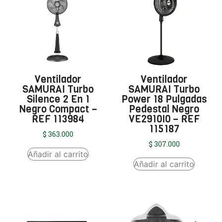
Ventilador
Ventilador
SAMURAI Turbo
SAMURAI Turbo
Silence 2 En 1
Power 18 Pulgadas
Negro Compact –
Pedestal Negro
REF 113984
VE2910I0 – REF
115187
$
363.000
$
307.000
Añadir al carrito
Añadir al carrito