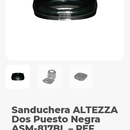
Sanduchera ALTEZZA
Dos Puesto Negra
ASM-817BL – REF