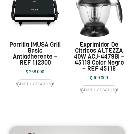
Parrilla IMUSA Grill
Exprimidor De
Basic
Citricos ALTEZZA
Antiadherente –
40W ACJ-4479Bl –
REF 112300
45118 Color Negro
– REF 45118
$
268.000
$
109.000
Añadir al carrito
Añadir al carrito