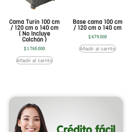
Cama Turín 100 cm
Base cama 100 cm
/ 120 cm o 140 cm
/ 120 cm o 140 cm
( No Incluye
$
679.000
Colchón )
Añadir al carrito
$
1.765.000
Añadir al carrito