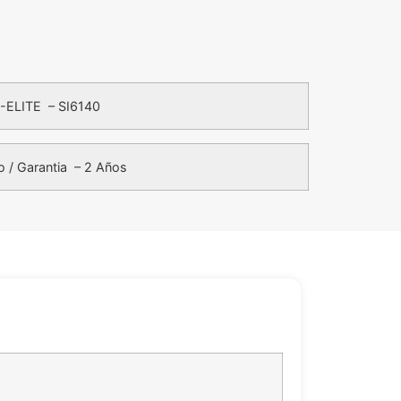
-ELITE – SI6140
o / Garantia – 2 Años