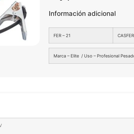
Información adicional
FER – 21
CASFER
Marca – Elite / Uso – Profesional Pesad
V