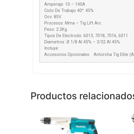
Amperaje: 10 – 140A
Ciclo De Trabajo 40°: 45%
Ocv: 85V
Procesos: Mma – Tig Lift Arc
Peso: 2.2Kg
Tipos De Electrodo: 6013, 7018, 7016, 6011
Diametros: Ø 1/8 Al 45% – 3/32 Al 45%
Incluye: Pinzas 
Accesorios Opcionales: Antorcha Tig Elite 
Productos relacionado