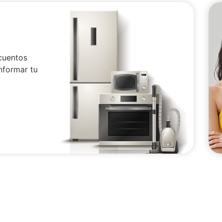
cuentos
nformar tu