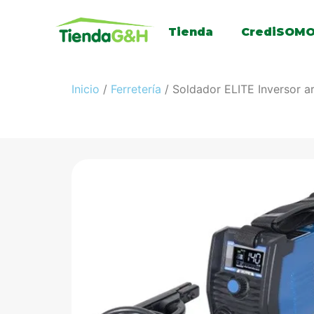
Tienda
CrediSOM
Inicio
/
Ferretería
/ Soldador ELITE Inversor a