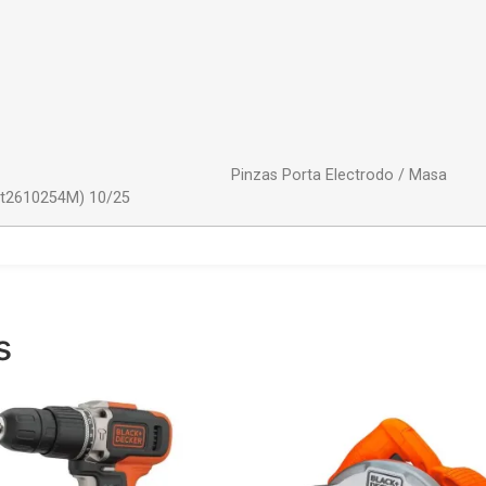
Porta Electrodo / Masa
(At2610254M) 10/25
s