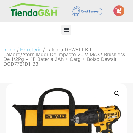
Inicio
/
Ferretería
/ Taladro DEWALT Kit
Taladro/Atornillador De Impacto 20 V MAX* Brushless
De 1/2Pg + (1) Batería 2Ah + Carg + Bolso Dewalt
DCD7781D1-B3