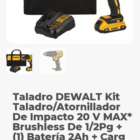
Taladro DEWALT Kit
Taladro/Atornillador
De Impacto 20 V MAX*
Brushless De 1/2Pg +
(1) Batería 2Ah + Carg