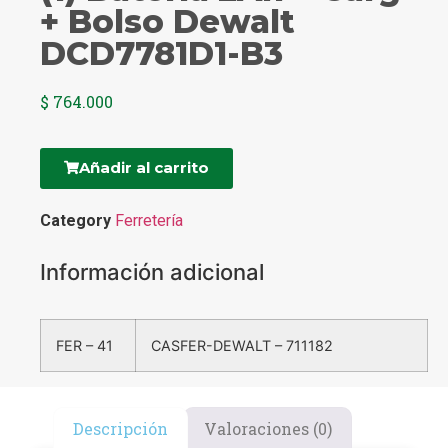
+ Bolso Dewalt
DCD7781D1-B3
$
764.000
Añadir al carrito
Category
Ferretería
Información adicional
FER – 41
CASFER-DEWALT – 711182
Descripción
Valoraciones (0)