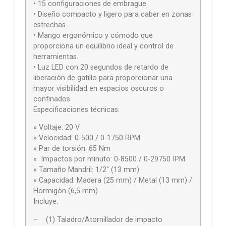
• 15 configuraciones de embrague.
• Diseño compacto y ligero para caber en zonas
estrechas.
• Mango ergonómico y cómodo que
proporciona un equilibrio ideal y control de
herramientas.
• Luz LED con 20 segundos de retardo de
liberación de gatillo para proporcionar una
mayor visibilidad en espacios oscuros o
confinados.
Especificaciones técnicas:
» Voltaje: 20 V
» Velocidad: 0-500 / 0-1750 RPM
» Par de torsión: 65 Nm
» Impactos por minuto: 0-8500 / 0-29750 IPM
» Tamaño Mandril: 1/2″ (13 mm)
» Capacidad: Madera (25 mm) / Metal (13 mm) /
Hormigón (6,5 mm)
Incluye:
– (1) Taladro/Atornillador de impacto