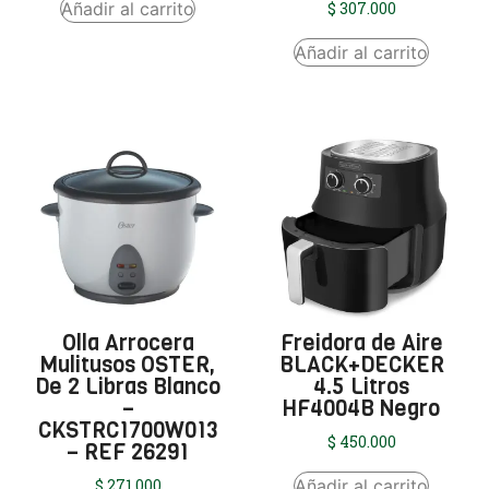
Añadir al carrito
$
307.000
Añadir al carrito
Olla Arrocera
Freidora de Aire
Mulitusos OSTER,
BLACK+DECKER
De 2 Libras Blanco
4.5 Litros
–
HF4004B Negro
CKSTRC1700W013
$
450.000
– REF 26291
Añadir al carrito
$
271.000