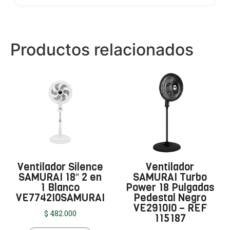
Productos relacionados
Ventilador Silence
Ventilador
SAMURAI 18″ 2 en
SAMURAI Turbo
1 Blanco
Power 18 Pulgadas
VE7742I0SAMURAI
Pedestal Negro
VE2910I0 – REF
$
482.000
115187