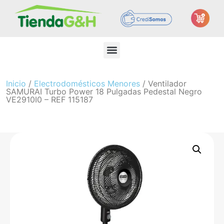
Inicio
/
Electrodomésticos Menores
/ Ventilador
SAMURAI Turbo Power 18 Pulgadas Pedestal Negro
VE2910I0 – REF 115187