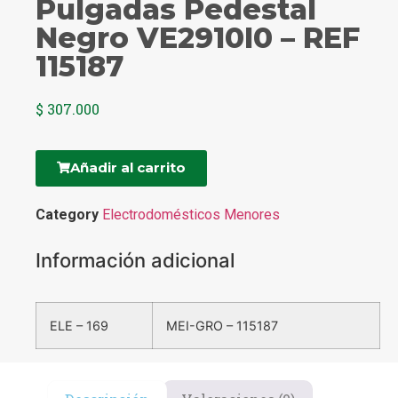
Pulgadas Pedestal
Negro VE2910I0 – REF
115187
$
307.000
Añadir al carrito
Category
Electrodomésticos Menores
Información adicional
ELE – 169
MEI-GRO – 115187