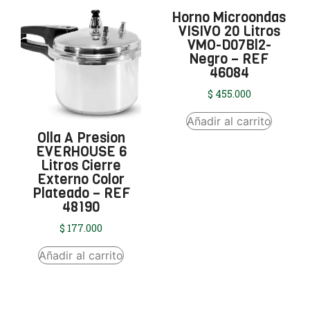
Horno Microondas
VISIVO 20 Litros
VMO-D07Bl2-
Negro – REF
46084
$
455.000
Añadir al carrito
Olla A Presion
EVERHOUSE 6
Litros Cierre
Externo Color
Plateado – REF
48190
$
177.000
Añadir al carrito