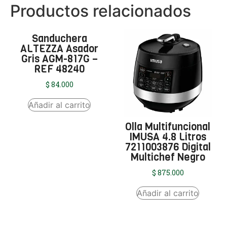
Productos relacionados
Sanduchera
ALTEZZA Asador
Gris AGM-817G –
REF 48240
$
84.000
Añadir al carrito
Olla Multifuncional
IMUSA 4.8 Litros
7211003876 Digital
Multichef Negro
$
875.000
Añadir al carrito