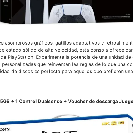
e asombrosos gráficos, gatillos adaptativos y retroaliment
e estado sólido de alta velocidad, esta consola ofrece ca
de PlayStation. Experimenta la potencia de una unidad de 
personalizadas que reinventan las reglas de lo que una co
nidad de discos es perfecta para aquellos que prefieren un
25GB + 1 Control Dualsense + Voucher de descarga Juego