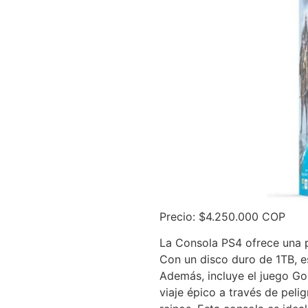
Precio: $4.250.000 COP
La Consola PS4 ofrece una p
Con un disco duro de 1TB, e
Además, incluye el juego G
viaje épico a través de pel