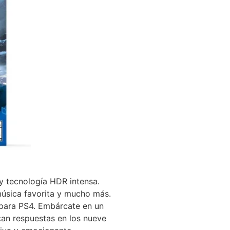
y tecnología HDR intensa.
música favorita y mucho más.
para PS4. Embárcate en un
can respuestas en los nueve