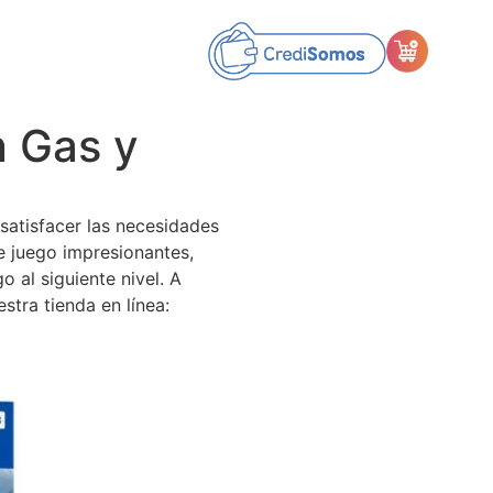
n Gas y
satisfacer las necesidades
e juego impresionantes,
 al siguiente nivel. A
tra tienda en línea: