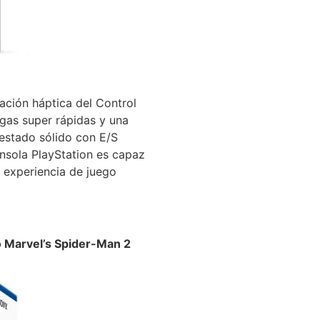
ación háptica del Control
rgas super rápidas y una
estado sólido con E/S
nsola PlayStation es capaz
a experiencia de juego
 Marvel’s Spider-Man 2