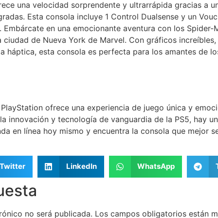
ece una velocidad sorprendente y ultrarrápida gracias a 
gradas. Esta consola incluye 1 Control Dualsense y un Vouc
. Embárcate en una emocionante aventura con los Spider-M
a ciudad de Nueva York de Marvel. Con gráficos increíbles
a háptica, esta consola es perfecta para los amantes de lo
PlayStation ofrece una experiencia de juego única y emoci
 la innovación y tecnología de vanguardia de la PS5, hay u
enda en línea hoy mismo y encuentra la consola que mejor s
Twitter
LinkedIn
WhatsApp
uesta
rónico no será publicada.
Los campos obligatorios están 