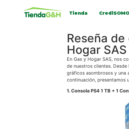
Tienda
CrediSOM
Reseña de 
Hogar SAS
En Gas y Hogar SAS, nos com
de nuestros clientes. Desde 
gráficos asombrosos y una am
continuación, presentamos u
1. Consola PS4 1 TB + 1 Co