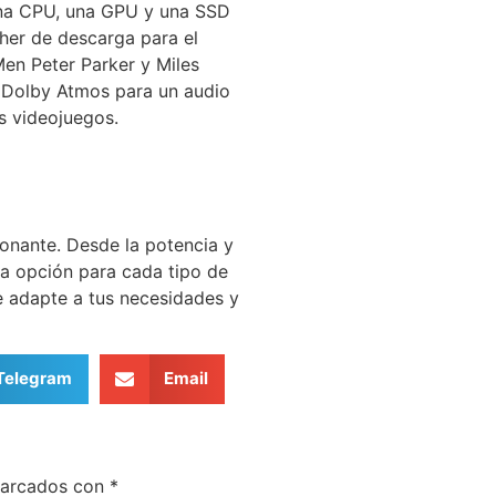
una CPU, una GPU y una SSD
her de descarga para el
en Peter Parker y Miles
, Dolby Atmos para un audio
s videojuegos.
onante. Desde la potencia y
na opción para cada tipo de
e adapte a tus necesidades y
Telegram
Email
marcados con
*