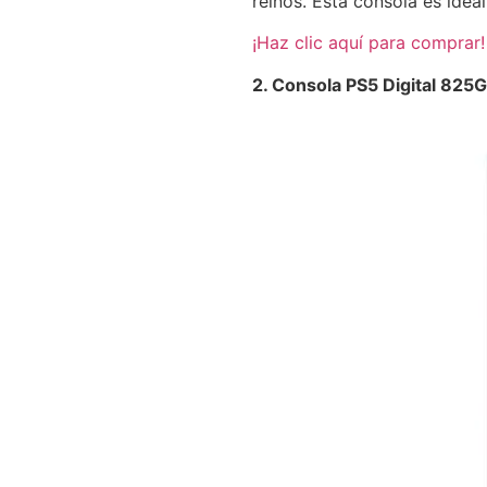
reinos. Esta consola es ide
¡Haz clic aquí para comprar!
2. Consola PS5 Digital 825