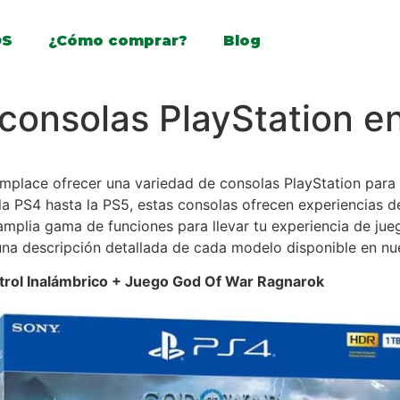
OS
¿Cómo comprar?
Blog
consolas PlayStation e
place ofrecer una variedad de consolas PlayStation para 
la PS4 hasta la PS5, estas consolas ofrecen experiencias d
plia gama de funciones para llevar tu experiencia de juego
na descripción detallada de cada modelo disponible en nues
ntrol Inalámbrico + Juego God Of War Ragnarok