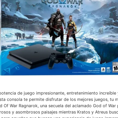
otencia de juego impresionante, entretenimiento increíble 
sta consola te permite disfrutar de los mejores juegos, tu 
od Of War Ragnarok, una secuela del aclamado God of War 
igrosos y asombrosos paisajes mientras Kratos y Atreus bus