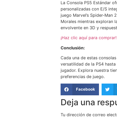
La Consola PS5 Estándar ofr
personalizadas con E/S inte
juego Marvel’s Spider-Man 2
Morales mientras exploran l
envolvente en 3D y respuest
¡Haz clic aquí para comprar!
Conclusión:
Cada una de estas consolas 
versatilidad de la PS4 hasta
jugador. Explora nuestra ti
preferencias de juego.
Facebook
Deja una resp
Tu dirección de correo elect