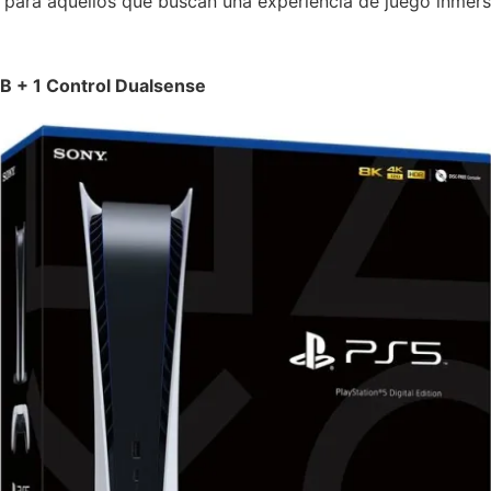
al para aquellos que buscan una experiencia de juego inmer
GB + 1 Control Dualsense