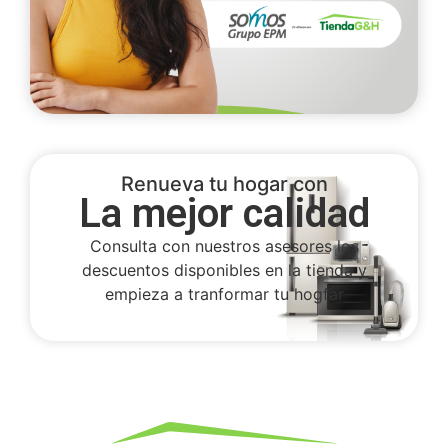
Renueva tu hogar con
La mejor calidad
Consulta con nuestros asesores los
descuentos disponibles en la tienda y
empieza a tranformar tu hogfar