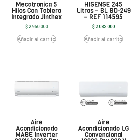
Mecatronica 5
HISENSE 245
Hilos Con Tablero
Litros – BL BD-249
Integrado Jinthex
– REF 114595
$
2.950.000
$
2.083.000
Añadir al carrito
Añadir al carrito
Aire
Aire
Acondicionado
Acondicionado LG
MABE Inverter
Convencional