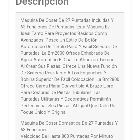
Descripción
Máquina De Coser De 27 Puntadas Incluidas Y
63 Funciones De Puntadas. Esta Máquina Es
Ideal Tanto Para Proyectos Básicos Como
Avanzados. Posee Un Estilo De Botón
Automático De 1 Solo Paso Y Fácil Selector De
Puntadas. La Bm2800 Ofrece Enhebrado De
Aguja Automático El Cual Le Ahorrará Tiempo
Al Crear Sus Piezas. Ofrece Una Nueva Función
De Sistema Resistente A Los Enganches Y
Bobina Superior De Fácil Colocación. La Bm2800
Ofrece Cama Plana Convertible A Brazo Libre
Para Costuras De Piezas Tubulares. Las
Puntadas Utilitarias Y Decorativas Permitirán
Perfeccionar Sus Piezas, Al Igual Que Darle Un
Toque Único Y Original.
Máquina De Coser Doméstica De 27 Puntadas Y
63 Funciones
Velocidad De Hasta 800 Puntadas Por Minuto